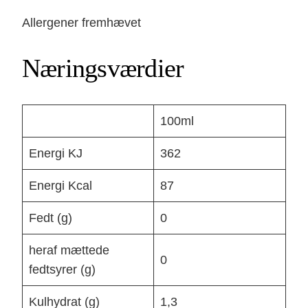
Allergener fremhævet
Næringsværdier
100ml
Energi KJ
362
Energi Kcal
87
Fedt (g)
0
heraf mættede
0
fedtsyrer (g)
Kulhydrat (g)
1,3