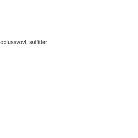
lussvovl, sulfitter