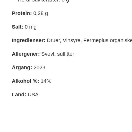
Protein:
0,28 g
Salt:
0 mg
Ingredienser:
Druer, Vinsyre, Fermeplus organiske 
Allergener:
Svovl, sulfitter
Årgang:
2023
Alkohol %:
14%
Land:
USA