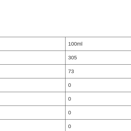
100ml
305
73
0
0
0
0