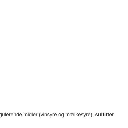
regulerende midler (vinsyre og mælkesyre),
sulfitter
.